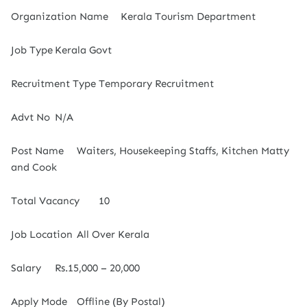
Organization Name
Kerala Tourism Department
Job Type
Kerala Govt
Recruitment Type
Temporary Recruitment
Advt No
N/A
Post Name
Waiters, Housekeeping Staffs, Kitchen Matty
and Cook
Total Vacancy
10
Job Location
All Over Kerala
Salary
Rs.15,000 – 20,000
Apply Mode
Offline (By Postal)