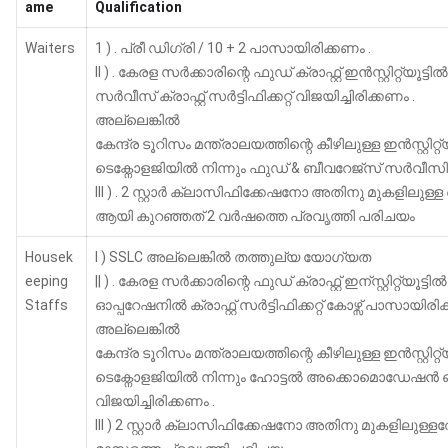
ame
Qualification
Waiters
1 ) . പ്രീ ഡിഗ്രി / 10 + 2 പാസായിരിക്കണം .
II ) . കേരള സർക്കാരിന്റെ ഫുഡ് ക്രാഫ്റ്റ് ഇൻസ്റ്റിറ്റ്
സർവീസ് ക്രാഫ്റ്റ് സർട്ടിഫിക്കറ്റ് വിജയിച്ചിരിക്കണം .
അല്ലെങ്കിൽ
കേന്ദ്ര ടൂറിസം മന്ത്രാലയത്തിന്റെ കീഴിലുള്ള ഇൻസ്റ്റിറ്റ്
ടെക്നോളജിയിൽ നിന്നും ഫുഡ് & ബീവറേജ്സ് സർവീസി
III ) . 2 സ്റ്റാർ ക്ലാസിഫിക്കേഷനോ അതിനു മുകളിലുള
ആയി കുറഞ്ഞത് 2 വർഷത്തെ പ്രവൃത്തി പരിചയം
Housek
I ) SSLC അല്ലെങ്കിൽ തത്തുല്യ യോഗ്യത
eeping
|| ) . കേരള സർക്കാരിന്റെ ഫുഡ് ക്രാഫ്റ്റ് ഇന്സ്റ്റിറ്
Staffs
ഓപ്പറേഷനിൽ ക്രാഫ്റ്റ് സർട്ടിഫിക്കറ്റ് കോഴ്സ് പാസായിരി
അല്ലെങ്കിൽ
കേന്ദ്ര ടൂറിസം മന്ത്രാലയത്തിന്റെ കീഴിലുള്ള ഇൻസ്റ്റിറ്റ്
ടെക്നോളജിയിൽ നിന്നും ഹോട്ടൽ അക്കൊമൊഡേഷൻ
വിജയിച്ചിരിക്കണം .
III ) 2 സ്റ്റാർ ക്ലാസിഫിക്കേഷനോ അതിനു മുകളിലുള