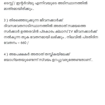
ടെസ്റ്റ് / ഇന്റർവ്യൂ എന്നിവയുടെ അടിസ്ഥാനത്തിൽ
മാത്രമായിരിക്കും .
3 ) തിരഞ്ഞെടുക്കുന്ന ജീവനക്കാർക്ക്
ദിവസവേതനാടിസ്ഥാനത്തിൽ അതാത് സമയത്തെ
സർക്കാർ ഉത്തരവിൻ പ്രകാരം ക്ലാസ് IV ജീവനക്കാർക്ക്
നൽകുന്ന തുക വേതനമായി ലഭിക്കും . നിലവിൽ പ്രതിദിന
വേതനം – 660 /
4 ) അപേക്ഷകർ അതാത് തസ്തികയിലേക്ക്
യോഗ്യതയുണ്ടെന്ന് സ്വയം ഉറപ്പുവരുത്തേണ്ടതാണ് .