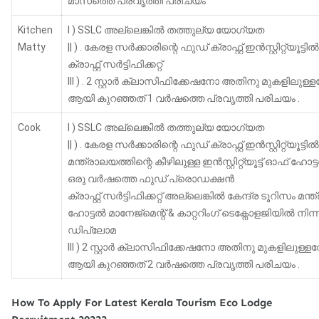
മാസത്തെ പ്രവൃത്തി പരിചയം
Kitchen
I ) SSLC അല്ലെങ്കിൽ തത്തുല്യ യോഗ്യത
Matty
|| ) . കേരള സർക്കാരിന്റെ ഫുഡ് ക്രാഫ്റ്റ് ഇൻസ്റ്റിറ്റ
ക്രാഫ്റ്റ് സർട്ടിഫിക്കറ്റ്
III ) . 2 സ്റ്റാർ ക്ലാസിഫിക്കേഷനോ അതിനു മുകളിലുള്
ആയി കുറഞ്ഞത് 1 വർഷത്തെ പ്രവൃത്തി പരിചയം .
Cook
I ) SSLC അല്ലെങ്കിൽ തത്തുല്യ യോഗ്യത
|| ) . കേരള സർക്കാരിന്റെ ഫുഡ് ക്രാഫ്റ്റ് ഇൻസ്റ്റിറ്റ്യൂ
മന്ത്രാലയത്തിന്റെ കീഴിലുള്ള ഇൻസ്റ്റിറ്റ്യൂട്ട് ഓഫ് ഹോ
ഒരു വർഷത്തെ ഫുഡ് പ്രൊഡക്ഷൻ
ക്രാഫ്റ്റ് സർട്ടിഫിക്കറ്റ് അല്ലെങ്കിൽ കേന്ദ്ര ടൂറിസം മന്ത
ഹോട്ടൽ മാനേജ്മെന്റ് & കാറ്ററിംഗ് ടെക്നോളജിയിൽ ന
ഡിപ്ലോമ
III ) 2 സ്റ്റാർ ക്ലാസിഫിക്കേഷനോ അതിനു മുകളിലുള്ളത
ആയി കുറഞ്ഞത് 2 വർഷത്തെ പ്രവൃത്തി പരിചയം .
How To Apply For Latest Kerala Tourism Eco Lodge