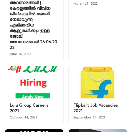
അവസരങ്ങൾ |
March 17, 2022
കേരളത്തിൽ വിവിധ
ജില്ലകളിൽ ജോലി
നേടാവുന്ന,
എല്ലാവിധ
ആളുകൾക്കും ഉള്ള
ജോലി
അവസരങ്ങൾ.26.06.20
22
June 26, 2022
Lulu Group Careers
Flipkart Job Vacancies
2021
2021
October 14, 2021
September 14, 2021