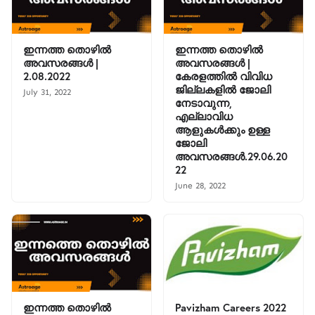
ഇന്നത്ത തൊഴിൽ
ഇന്നത്ത തൊഴിൽ
അവസരങ്ങൾ |
അവസരങ്ങൾ |
2.08.2022
കേരളത്തിൽ വിവിധ
ജില്ലകളിൽ ജോലി
July 31, 2022
നേടാവുന്ന,
എല്ലാവിധ
ആളുകൾക്കും ഉള്ള
ജോലി
അവസരങ്ങൾ.29.06.20
22
June 28, 2022
ഇന്നത്ത തൊഴിൽ
Pavizham Careers 2022