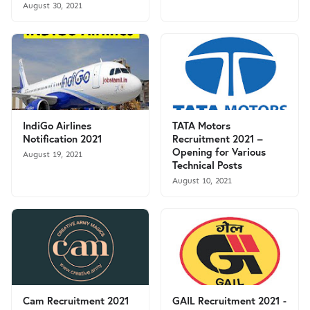
August 30, 2021
IndiGo Airlines
TATA Motors
Notification 2021
Recruitment 2021 –
Opening for Various
August 19, 2021
Technical Posts
August 10, 2021
Cam Recruitment 2021
GAIL Recruitment 2021 -