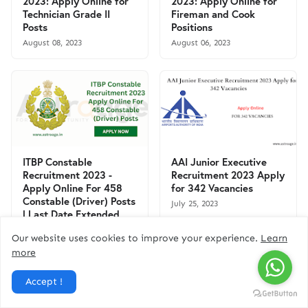
2023: Apply Online for
2023: Apply Online for
Technician Grade II
Fireman and Cook
Posts
Positions
August 08, 2023
August 06, 2023
ITBP Constable
AAI Junior Executive
Recruitment 2023 -
Recruitment 2023 Apply
Apply Online For 458
for 342 Vacancies
Constable (Driver) Posts
July 25, 2023
| Last Date Extended
August 01, 2023
Our website uses cookies to improve your experience.
Learn
more
Accept !