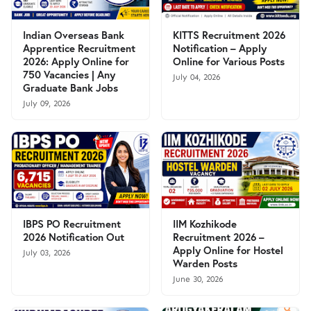
Indian Overseas Bank
KITTS Recruitment 2026
Apprentice Recruitment
Notification – Apply
2026: Apply Online for
Online for Various Posts
750 Vacancies | Any
July 04, 2026
Graduate Bank Jobs
July 09, 2026
IBPS PO Recruitment
IIM Kozhikode
2026 Notification Out
Recruitment 2026 –
Apply Online for Hostel
July 03, 2026
Warden Posts
June 30, 2026