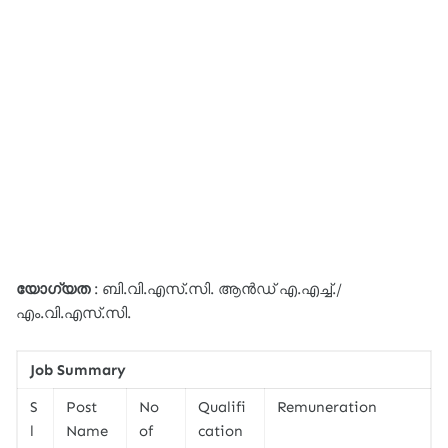
യോഗ്യത
: ബി.വി.എസ്.സി. ആൻഡ് എ.എച്ച്./
എം.വി.എസ്.സി.
Job Summary
S
Post
No
Qualifi
Remuneration
l
Name
of
cation