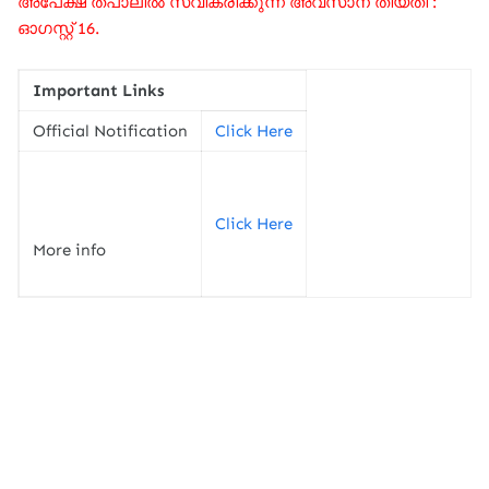
അപേക്ഷ തപാലിൽ സ്വീകരിക്കുന്ന അവസാന തീയതി :
ഓഗസ്റ്റ് 16.
Important Links
Official Notification
Click Here
Click Here
More info