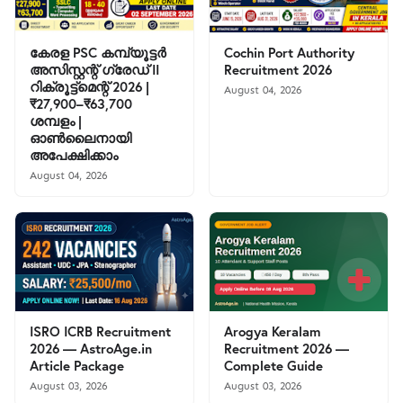
കേരള PSC കമ്പ്യൂട്ടർ
Cochin Port Authority
അസിസ്റ്റന്റ് ഗ്രേഡ് II
Recruitment 2026
റിക്രൂട്ട്മെന്റ് 2026 |
August 04, 2026
₹27,900–₹63,700
ശമ്പളം |
ഓൺലൈനായി
അപേക്ഷിക്കാം
August 04, 2026
ISRO ICRB Recruitment
Arogya Keralam
2026 — AstroAge.in
Recruitment 2026 —
Article Package
Complete Guide
August 03, 2026
August 03, 2026