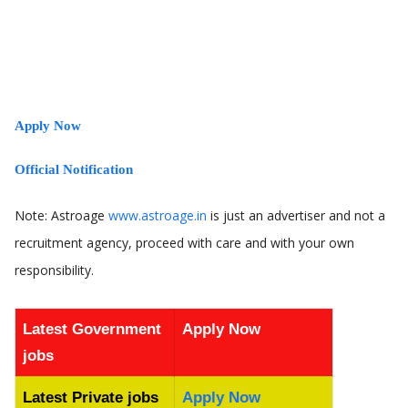
Apply Now
Official Notification
Note: Astroage
www.astroage.in
is just an advertiser and not a
recruitment agency, proceed with care and with your own
responsibility.
Latest Government
Apply Now
jobs
Latest Private jobs
Apply Now