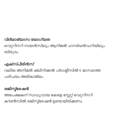
വിദ്യാഭ്യാസ യോഗ്യത
വെറ്ററിനറി സയൻസിലും ആനിമൽ ഹസ്ബൻഡറിയിലും
ബിരുദം.
എക്സ്പീരിൻസ്
വലിയ അനിമൽ ക്ലിനിക്കൽ പ്രാക്ടീസിൽ 6 മാസത്തെ
പരിചയം അഭികാമ്യം.
രജിസ്ട്രേഷൻ
അപേക്ഷകന് സാധുവായ കേരള സ്റ്റേറ്റ് വെറ്ററിനറി
കൗൺസിൽ രജിസ്ട്രേഷൻ ഉണ്ടായിരിക്കണം