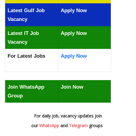
Latest Gulf Job
Apply Now
Vacancy
Latest IT Job
Apply Now
Vacancy
For Latest Jobs
Apply Now
Join WhatsApp
Join Now
Group
For daily job, vacancy updates join
our
WhatsApp
and
Telegram
groups