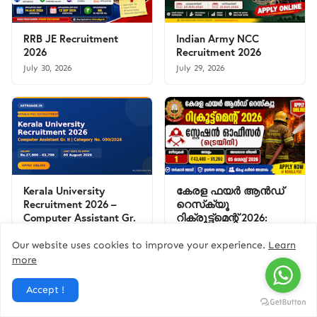
RRB JE Recruitment
Indian Army NCC
2026
Recruitment 2026
July 30, 2026
July 29, 2026
Kerala University
കേരള ഫയർ ആൻഡ്
Recruitment 2026 –
റെസ്‌ക്യൂ
Computer Assistant Gr.
റിക്രൂട്ട്മെന്റ് 2026:
II
സ്റ്റേഷൻ ഓഫീസർ
(ട്രെയിനി) ഒഴിവിലേക്ക്
Our website uses cookies to improve your experience.
Learn
July 28, 2026
അപേക്ഷിക്കാം | ശമ്പളം
more
₹43,400 വരെ
July 28, 2026
Accept !