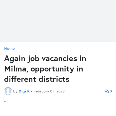
Home
Again job vacancies in
Milma, opportunity in
different districts
by
Digi K
•
February 07, 2023
0
Ad