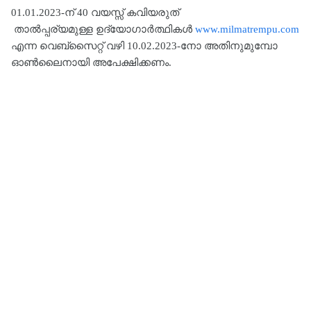
01.01.2023-ന് 40 വയസ്സ് കവിയരുത്
താൽപ്പര്യമുള്ള ഉദ്യോഗാർത്ഥികൾ
www.milmatrempu.com
എന്ന വെബ്‌സൈറ്റ് വഴി 10.02.2023-നോ അതിനുമുമ്പോ
ഓൺലൈനായി അപേക്ഷിക്കണം.