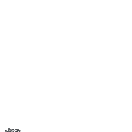
പ്രായം