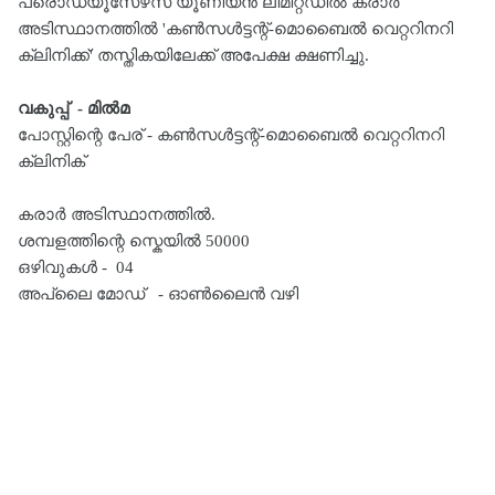
പ്രൊഡ്യൂസേഴ്‌സ് യൂണിയൻ ലിമിറ്റഡിൽ കരാർ
അടിസ്ഥാനത്തിൽ 'കൺസൾട്ടന്റ്-മൊബൈൽ വെറ്ററിനറി
ക്ലിനിക്ക്' തസ്തികയിലേക്ക് അപേക്ഷ ക്ഷണിച്ചു.
വകുപ്പ് - മിൽമ
പോസ്റ്റിന്റെ പേര് - കൺസൾട്ടന്റ്-മൊബൈൽ വെറ്ററിനറി
ക്ലിനിക്
കരാർ അടിസ്ഥാനത്തിൽ.
ശമ്പളത്തിന്റെ സ്കെയിൽ 50000
ഒഴിവുകൾ - 04
അപ്ലൈ മോഡ് - ഓൺലൈൻ വഴി